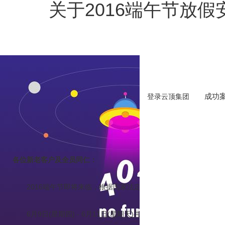
关于2016端午节放
成功
登录云顶集团
关于
作者
各位新老客户及全员同仁：
2016端午节即将来临，根据国家法定节假日安排及我公司之实际
6月9日(星期四) - 6月11日(星期天)共放假3天，6月12日(