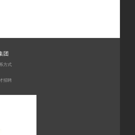
集团
系方式
才招聘