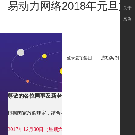
易动力网络2018年元旦放
关于
案例
成功案例
品
登录云顶集团
易动力
作者
尊敬的各位同事及新老客户：
根据国家放假规定，结合我司实际情况，2018年元旦假期
2017年12月30日（星期六）
至
2018年1月1日（星期一）
共