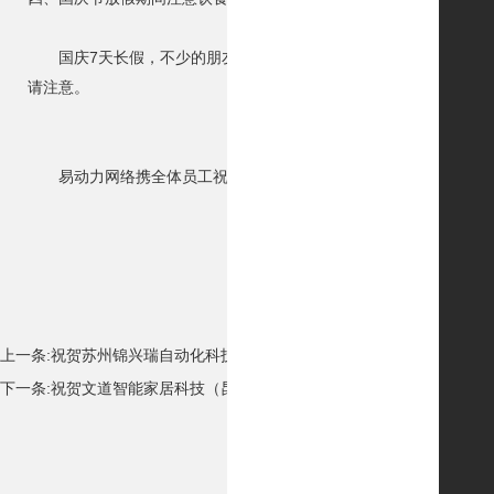
国庆7天长假，不少的朋友可能会出现暴饮暴食和熬夜通宵的现
请注意。
易动力网络携全体员工祝福祖国母亲生日快乐~
上一条:
祝贺苏州锦兴瑞自动化科技有限公司网站已成功上线
下一条:
祝贺文道智能家居科技（昆山）有限公司网站已成功上线