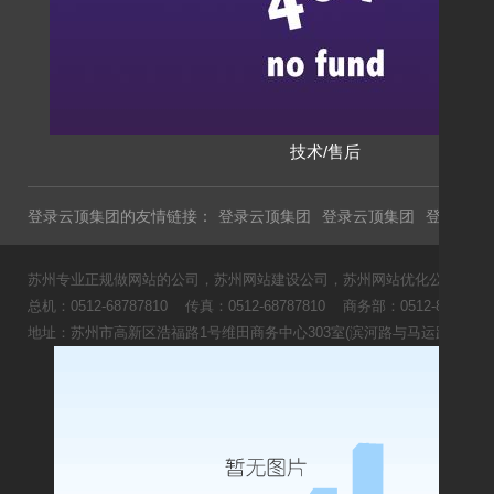
技术/售后
登录云顶集团的友情链接：
登录云顶集团
登录云顶集团
登录云顶
苏州专业正规做网站的公司，苏州网站建设公司，苏州网站优化公司，苏州
总机：0512-68787810 传真：0512-68787810 商务部：0512-8166
地址：苏州市高新区浩福路1号维田商务中心303室(滨河路与马运路交叉口
《