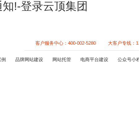
知!-登录云顶集团
客户服务中心：
400-002-5280
大客户专线：
1
案例
品牌网站建设
网站托管
电商平台建设
公众号小
易动力网络国庆放假通知!
：
登录云顶集团
时间：2021-09-30 阅读次数：
通常是这个国家的独立、宪法的签署、元首诞辰或其他有重大纪念意义的
，部分国家的这一节日不能够称为国庆日，比如美国只有独立日，没有国