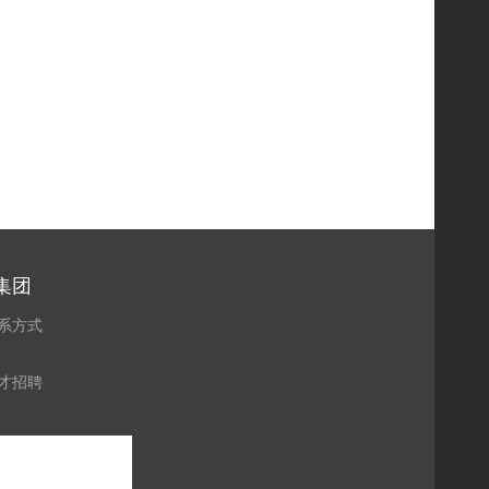
集团
系方式
才招聘