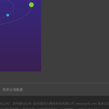
登录云顶集团
化公司，苏州微信公司--苏州易动力网络科技有限公司
www.jsydl.com 