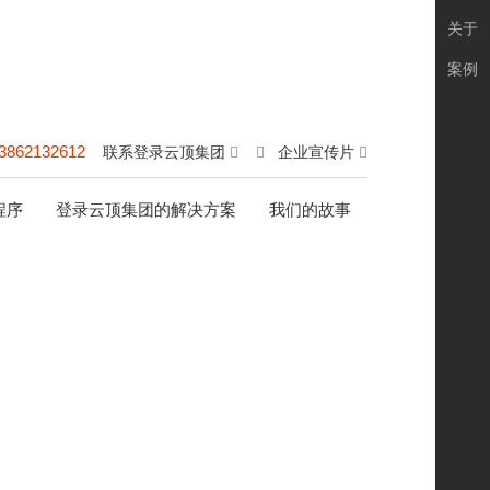
关于
案例
3862132612
联系登录云顶集团
企业宣传片
程序
登录云顶集团的解决方案
我们的故事
周年纪念日;也有些是这个国家守护神的圣
庆日，但是两者意义相同。