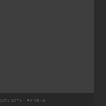
登录云顶集团的版权所有 网站地图 xml