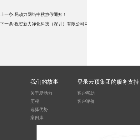
上一条:
易动力网络中秋放假通知！
下一条:
祝贺新力净化科技（深圳）有限公司网站已成功上线
我们的故事
登录云顶集团的服务支持
关于易动力
客户帮助
历程
客户评价
选择优势
案例库