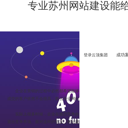
专业苏州网站建设能给
成功
登录云顶集团
专业苏州
作者
企业在营销的过程中必然都希望能够投入少的资金，获得更多的
成交的客户依然不会很高，那么专业网站建设能给企业带来大回报吗
实际上很多时候，企业在激烈竞争的市场环境下，不得已需要依
退出竞争市场。面对这样的情况，网站建设显得非常关键，企业可以