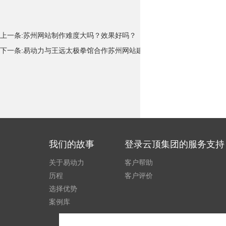
上一条:
苏州网站制作难度大吗？效果好吗？
下一条:
易动力与王远太极拳馆合作苏州网站建设、微信公众号
我们的故事
登录云顶集团的服务支持
关于易动力
客户帮助
历程
客户评价
选择优势
案例库