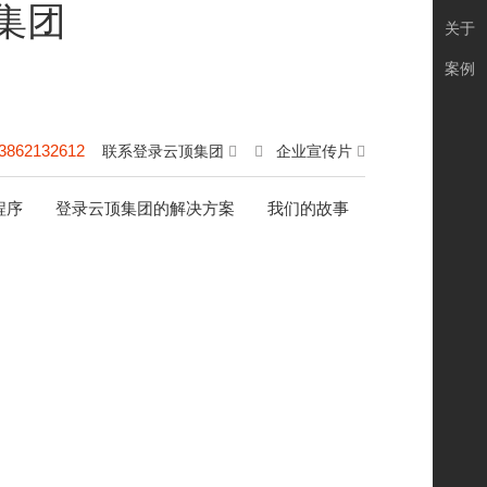
集团
关于
案例
3862132612
联系登录云顶集团
企业宣传片
程序
登录云顶集团的解决方案
我们的故事
如果没有好的网站，即使推广再好，实际
，一些经济实力不行的企业，不得已只好
收获与发展。但是并非所有的网站建设都