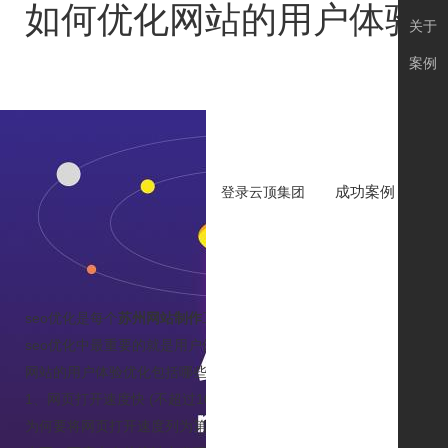
如何优化网站的用户体验-
关于
案例
成功案例
品
登录云顶集团
作者
seo优化是每个
苏州网站制作
工作者每天都在研究以及做的事情，一
seo优化中最重要的就是用户体验优化，但是网站用户体验优化体现在
网站的用户体验优化包括哪些方面:
1、网页打开速度快 (不超过10秒)
为何要将网页打开速度列为第一条呢?试想一下，用户好不容易找到