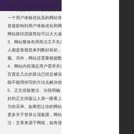
生死。百度也会从统计中发现你网站奇高的跳出率，并根据跳出率来
2、导航清晰，网站路径层级简短
一个用户体验优化高的网站肯定导航清晰明了，导航是用户进入我们
直接影响到用户体验优化和网站权重。
网站路径层级简短可以大大减少蜘蛛的爬取深度，让蜘蛛对网站文章
3、网站整体布局简洁又不失美观
人都是靠视觉来判断好坏的，网站整体布局的美观性很大程度上可以
服。另外，网站还需要根据数据分析后的结果进行微调，将用户点击
4、网站内容满足用户需求并定时更新内容
百度近几次的算法已经足够说明网站内容的重要性了，好的内容不仅
能不能用你写的方法去解决他的问题和疑惑。其实，百度知道走的就
5、正文排版整洁、分段明确
好的正文排版让人第一眼看上去是非常舒服的，这样才会让用户有继
为你买单。如果想让你的网站排名靠前，想让大量的长尾关键词有排
更多关于
登录云顶集团
，网站优化的问题请联系登录云顶集团吧！
注：文章来源于网络，如有侵权，请联系客服删除，尊重原创！！