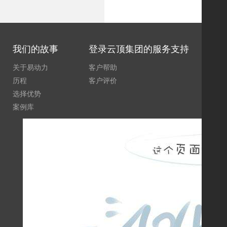
我们的故事
登录云顶集团的服务支持
关于易动力
客户帮助
易
历程
客户评价
签
选择优势
营
案例库