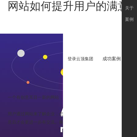
网站如何提升用户的满意度
关于
案例
成功案例
品
登录云顶集团
网
作者
一个有创意耳目一新的网站，能吸引更多的用户，留住更多的企业用
用户通过网站来了解企业，怎么了解呢？通过浏览，怎么浏览呢？重
意后才会更进一步有交流。换成企业网站，那就是页面的设计及网站