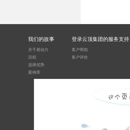
我们的故事
登录云顶集团的服务支持
关于易动力
客户帮助
历程
客户评价
选择优势
案例库