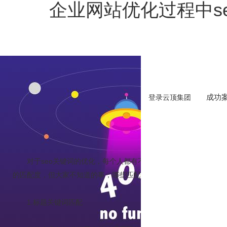
企业网站优化过程中s
成功
登录云顶集团
企业网站优
作者
对于seo关键
词的优化，每个人都有不同的想法，很多人知道关
的匹配度，但大家不知道的事，哪些匹配会对网站影响很大，哪些匹
1.标题关键词匹配