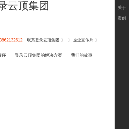
登录云顶集团
关于
案例
3862132612
联系登录云顶集团
企业宣传片
程序
登录云顶集团的解决方案
我们的故事
理
的添加关键词，其目的也是为了增加关键词