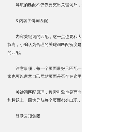
导航的匹配不仅仅要突出关键词外，还要符合用户搜索，不是用
3.内容关键词匹配
内容关键词的匹配，这一点也要和大家申明一下，不要刻意的在
就高，小编认为合理的关键词匹配密度是在150字内出现一个，而
的匹配。
注意事项：每一个页面最好只匹配一个关键词，然后从核心关键
家也可以留意自己网站页面是否存在这里的问题；
关键词匹配原理，搜索引擎也是面向搜索用户而服务，如果你的
和标题上，因为导航每个页面都会出现，会提升页面关键词匹配度。
登录云顶集团