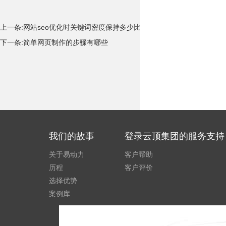
上一条:
网站seo优化时关键词密度保持多少比例
下一条:
简单网页制作的步骤有哪些
我们的故事
登录云顶集团的服务支持
关于易动力
客户帮助
历程
客户评价
选择优势
案例库