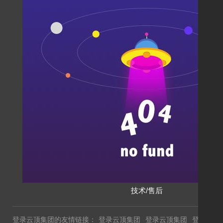
技术/售后
登录云顶集团的友情链接：
登录云顶集团
登录云顶集团
登录云顶