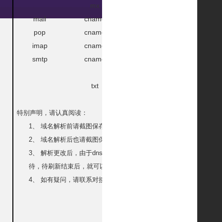
mx
mxbiz2.qq.com
mail
cname
exmail.qq.com
pop
cname
pop.exmail.qq.com
imap
cname
imap.exmail.qq.com
smtp
cname
smtp.exmail.qq.com
v=spf1
txt
include:spf.mail.qq.com
~all
特别声明，请认真阅读：
1、
域名解析前请截图保存解析记录，防止误删解析记录导致其他指
2、
域名解析后也请截图保存。
3、
解析更改后，由于dns（域名解析服务器）的刷新需要一定的
待，待刷新结束后，就可以正常访问。
4、
如有疑问，请联系对接的邮箱技术。 电话：0512-68787810 手机