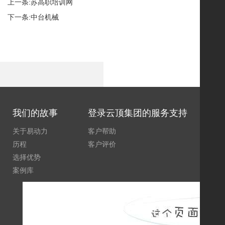
上一条:
苏高职培训网
下一条:
中台机械
我们的故事
登录云顶集团的服务支持
关于易动力
客户帮助
易
历程
客户评价
签
选择优势
营
案例库