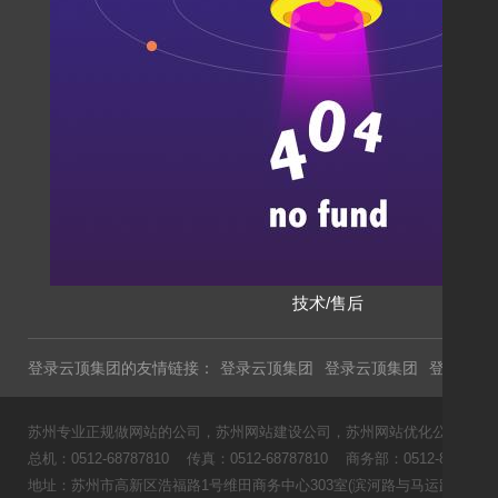
技术/售后
登录云顶集团的友情链接：
登录云顶集团
登录云顶集团
登录云顶
苏州专业正规做网站的公司，苏州网站建设公司，苏州网站优化公司，苏州
总机：0512-68787810 传真：0512-68787810 商务部：0512-8166
地址：苏州市高新区浩福路1号维田商务中心303室(滨河路与马运路交叉口