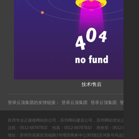
技术/售后
登录云顶集团的友情链接：
登录云顶集团
登录云顶集团
登录云顶
苏州专业正规做网站的公司，苏州网站建设公司，苏州网站优化公司，苏州
总机：0512-68787810 传真：0512-68787810 商务部：0512-8166
地址：苏州市高新区浩福路1号维田商务中心303室(滨河路与马运路交叉口