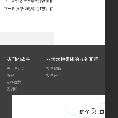
上一条:
江苏天普瑞医疗器械有限公司
下一条:
索孚特电缆（江苏）有限公司
我们的故事
登录云顶集团的服务支持
关于易动力
客户帮助
易
历程
客户评价
签
选择优势
营
案例库