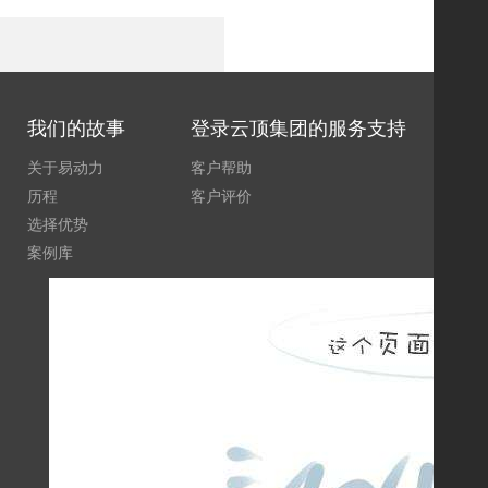
我们的故事
登录云顶集团的服务支持
关于易动力
客户帮助
易
历程
客户评价
签
选择优势
营
案例库