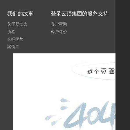
我们的故事
登录云顶集团的服务支持
关于易动力
客户帮助
易
历程
客户评价
签
选择优势
营
案例库