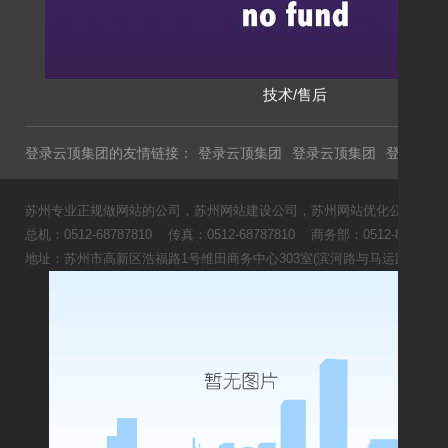
技术/售后
登录云顶集团的友情链接：
登录云顶集团
登录云顶集团
登录云顶
苏州专业正规做网站的公司，苏州网站建设公司，苏州网站优化公司，苏州
总机：0512-68787810 传真：0512-68787810 商务部：0512-8166
地址：苏州市高新区浩福路1号维田商务中心303室(滨河路与马运路交叉口
《