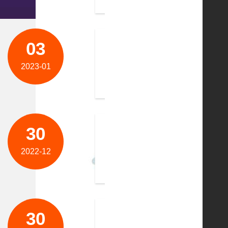
03
祝贺诺瑞沃（苏州）食品有限
关 于 我 们 about us 天然食品原
2023-01
加剂的生产和贸易。 总部位于德国汉堡的nor
30
祝贺苏州莱斯美电子科技有限
苏州莱斯美电子科技有限公司，创始于20
2022-12
技术，不断升级产品，致力于成为工业照
30
祝贺昆山鲸丰驰自动化有限公