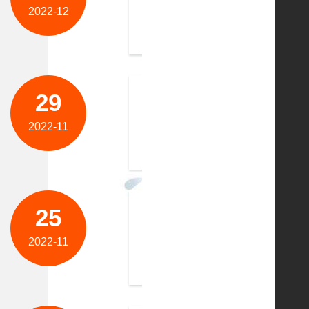
jinfch （鲸丰驰）是一家集研发、
2022-12
高实效、优质量、短距离、快行动的研发
29
祝贺苏州枕河包装制品有限公
苏州枕河包装制品有限公司 苏州枕河包装
2022-11
商，枕河公司主要生产销售纸、木、塑料以
25
祝贺苏州一鹭飞科技有限公司
关于登录云顶集团 苏州一鹭飞科技有限
2022-11
人才团队，多形式的研发，为客户设计生