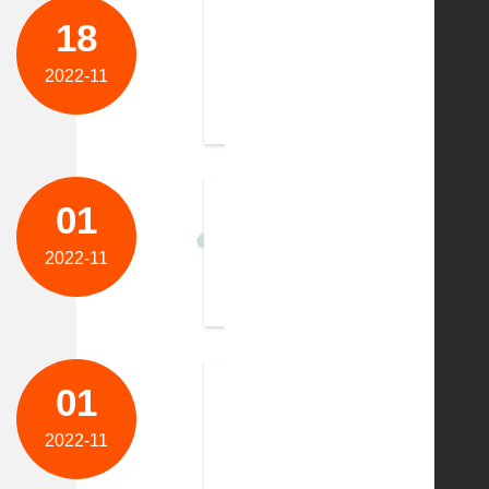
18
祝贺苏州正田汽车销售有限公
关于正田 苏州正田汽车销售服务有限公
2022-11
于苏州高新区新国际汽车城浩福路1号（滨
01
祝贺苏州日展金属制品有限公
关于登录云顶集团 苏州日展金属制品有
2022-11
等目前已经发展成为集自主研发、制造、
01
祝贺苏州平博工业设备有限公
登录云顶集团的简介 company pr
2022-11
胎厂合作。现生产销售从3.00-8到35/