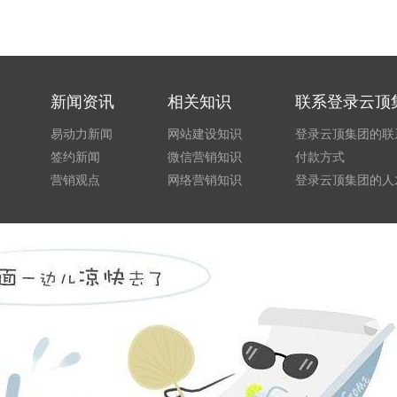
新闻资讯
相关知识
联系登录云顶
易动力新闻
网站建设知识
登录云顶集团的联
签约新闻
微信营销知识
付款方式
营销观点
网络营销知识
登录云顶集团的人