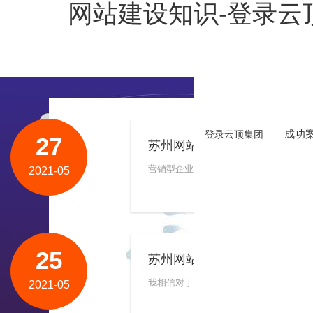
网站建设知识-登录云
成功
登录云顶集团
27
苏州网站建设-营销型企业网
营销型企业网站建设过程中常见错误
2021-05
25
苏州网站建设-为新公司建立
我相信对于每一个创业者来说，从一开始
2021-05