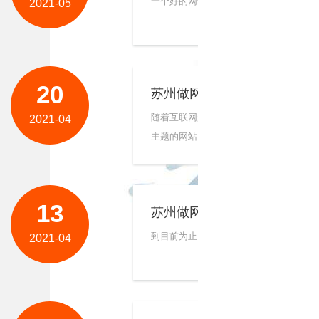
一个好的网站不可能只有一次。因为市场
2021-05
20
苏州做网站-正确的网站建设
随着互联网越来越深入我们的生活，我们
2021-04
主题的网站，所以现在很多人开始越来越
13
苏州做网站-专业网站建设周
到目前为止，专业网站建设一般分为两类
2021-04