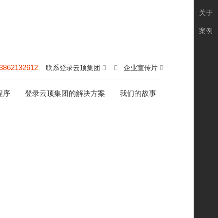
关于
案例
3862132612
联系登录云顶集团
企业宣传片
程序
登录云顶集团的解决方案
我们的故事
可以说是很大的压力。