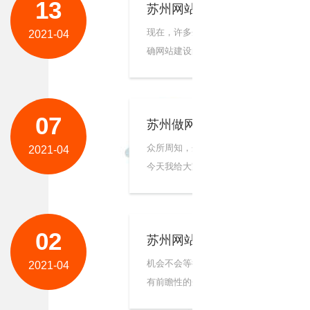
13
苏州网站建设的目的和细节
现在，许多企业和个人都意识到网络的重
2021-04
确网站建设的目的，才能通过网站盈利。
07
苏州做网站-你仍然挣扎在自
众所周知，企业网站对于一个企业来说是
2021-04
今天我给大家分析一下。
02
苏州网站建设-建立企业网站
机会不会等待别人。越来越多的公司迫切
2021-04
有前瞻性的企业已经建立并利用自己的企