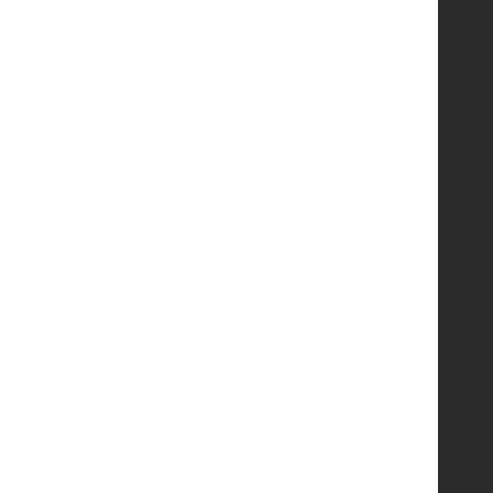
须知道我们网站建设的目的是什么。只有明
站。许多企业网站建设者不知道如何选择。
而，信息的流通是个大问题。目前，一些具