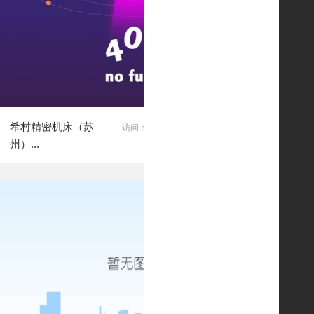
希村精密机床（苏
微普
访问：122次
州）...