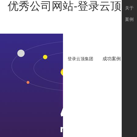
优秀公司网站-登录云顶集
关于
案例
成功案例
品
登录云顶集团
“我们创造
感
全部
常规