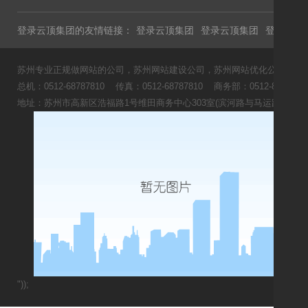
登录云顶集团的友情链接：
登录云顶集团
登录云顶集团
登录云顶
苏州专业正规做网站的公司，苏州网站建设公司，苏州网站优化公司，苏州
总机：0512-68787810 传真：0512-68787810 商务部：0512-8166
地址：苏州市高新区浩福路1号维田商务中心303室(滨河路与马运路交叉口
《
"));