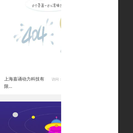
上海嘉诵动力科技有
苏州
访问：90次
限...