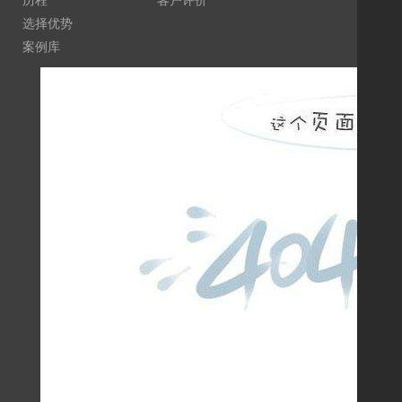
历程
客户评价
签
选择优势
营
案例库