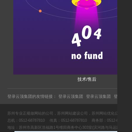
技术/售后
登录云顶集团的友情链接：
登录云顶集团
登录云顶集团
登录云顶
苏州专业正规做网站的公司，苏州网站建设公司，苏州网站优化公司，苏州
总机：0512-68787810 传真：0512-68787810 商务部：0512-8166
地址：苏州市高新区浩福路1号维田商务中心303室(滨河路与马运路交叉口