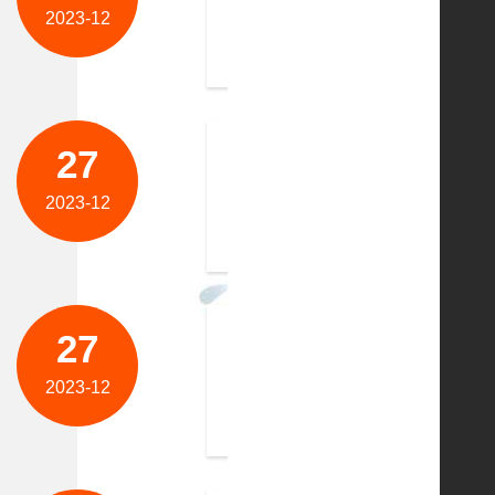
亦维环保科技有限公司是一家主营:冷却
2023-12
塑、电子、化工、中频炉、电炉、铸造、纺
27
祝贺江苏源万智能科技有限公
​ 江苏源万智能科技有限公司是国内制
2023-12
备、系统等非标设备提供先进的自动化造技
27
祝贺苏州至为供应链管理有限
苏州至为供应链管理有限公司，注册资金5
2023-12
战略合作，依靠全国物流网络平台，形成