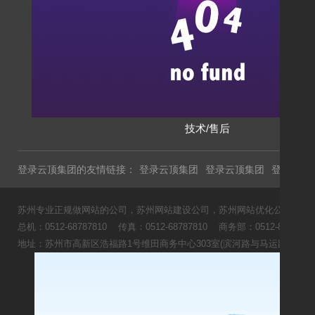
技术/售后
登录云顶集团的友情链接：
登录云顶集团
登录云顶集团
登录云顶
苏州专业正规做网站的公司，苏州网站建设公司，苏州网站优化公司，苏州
总机：0512-68787810 传真：0512-68787810 商务部：0512-8166
地址：苏州市高新区浩福路1号维田商务中心303室(滨河路与马运路交叉口