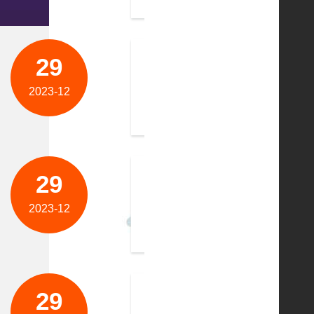
29
祝贺泰柯环境科技（苏州）有
泰柯环境科技（苏州）有限公司以下简称“
2023-12
占地面积 17000 平方米，现有员工 
29
祝贺苏州允嵘环保科技有限公
苏州允嵘环保科技有限公司是一家主营:
2023-12
调、注塑、电子、化工、中频炉、电炉、铸
29
祝贺湖南亦维环保科技有限公