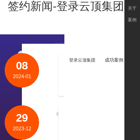
签约新闻-登录云顶集团
关于
案例
成功案例
品
登录云顶集团
08
祝贺逸洋传动机械制造（上海
亿阳传动机械制造（上海）有限公司是一
2024-01
司专业为船东、船舶管理公司、大型船厂
29
祝贺苏州三梯洁净设备有限公
苏州三梯洁净设备有限公司成立至今已有
2023-12
种设备，严格执行is09001质量体系