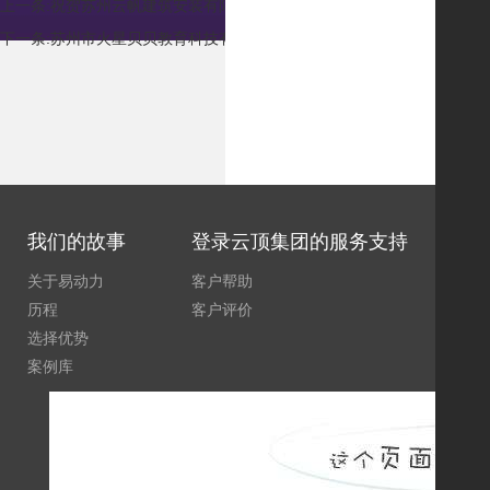
上一条:
祝贺苏州云帆建筑安装有限公司登录云顶集团官网成功上线！
下一条:
苏州市火星贝贝教育科技有限公司登录云顶集团官网成功上线
我们的故事
登录云顶集团的服务支持
关于易动力
客户帮助
易
历程
客户评价
签
选择优势
营
案例库