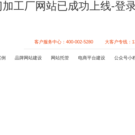
门加工厂网站已成功上线-登
客户服务中心：
400-002-5280
大客户专线：
1
案例
品牌网站建设
网站托管
电商平台建设
公众号小
城豪森木门加工厂网站已成功上线
：
登录云顶集团
时间：2018-09-28 阅读次数：
发，生产及销售为一体的企业。在生产实践中，我们不断学习、不断探索、不