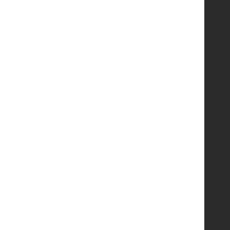
深受广大用户的喜爱。
良的材料、精致的工艺和严格的管理，推出
。
精诚合作，共创辉煌！