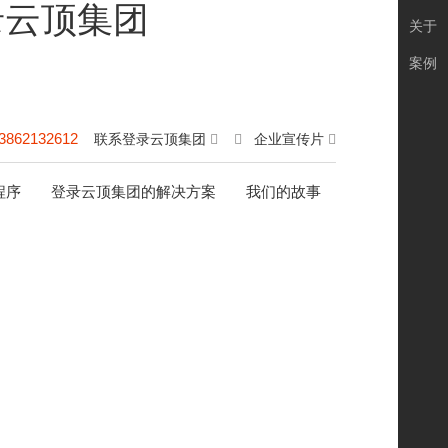
录云顶集团
关于
案例
3862132612
联系登录云顶集团
企业宣传片
程序
登录云顶集团的解决方案
我们的故事
断创新.....始终走在行业的前沿。深受