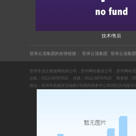
技术/售后
登录云顶集团的友情链接：
登录云顶集团
登录云顶集团
苏州专业正规做网站的公司，苏州网站建设公司，苏州网站优
总机：0512-68787810 传真：0512-68787810 商务部：0
地址：苏州市高新区浩福路1号维田商务中心303室(滨河路与