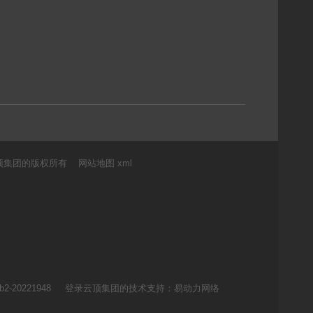
登录云顶集团的版权所有 网站地图 xml
20221948 登录云顶集团的技术支持：
易动力网络