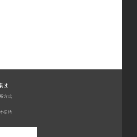
集团
系方式
才招聘