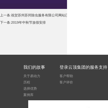
上一条:
祝贺苏州苏邦除虫服务有限公司网站已成功上线
下一条:
2019年中秋节放假安排
我们的故事
登录云顶集团的服务支持
关于易动力
客户帮助
历程
客户评价
选择优势
案例库