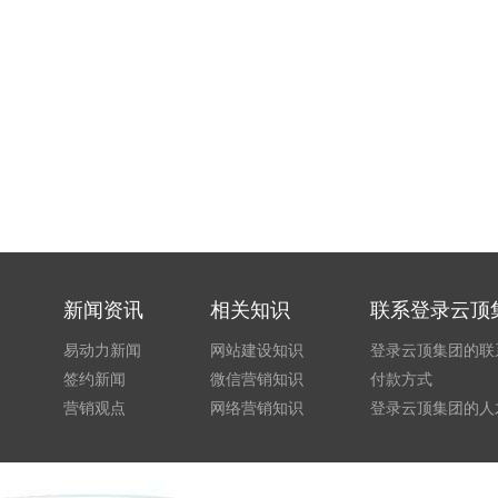
新闻资讯
相关知识
联系登录云顶
易动力新闻
网站建设知识
登录云顶集团的联
签约新闻
微信营销知识
付款方式
营销观点
网络营销知识
登录云顶集团的人