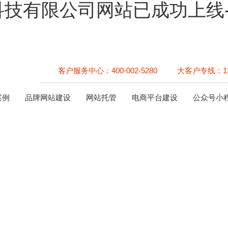
科技有限公司网站已成功上线
客户服务中心：
400-002-5280
大客户专线：
1
案例
品牌网站建设
网站托管
电商平台建设
公众号小
自动化科技有限公司网站已成功上
：
登录云顶集团
时间：2019-09-09 阅读次数：
研发及实施的提供商。专注于工业领域的自动化、数字化、
网及工业大数据智能等一体化的产品、登录云顶集团的解
以“促进客户事业发展”为己任，提供实用、先进的智能
包装、半导体、医疗等行业提供了优秀的智能制造信息化