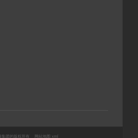
登录云顶集团的版权所有 网站地图 xml