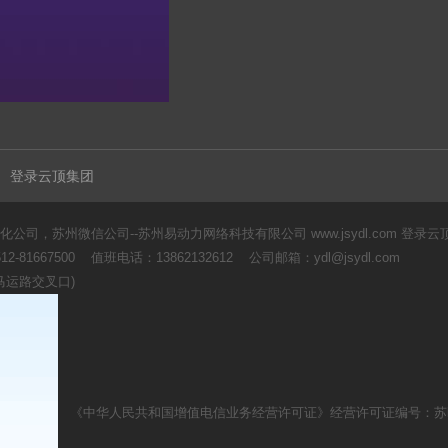
登录云顶集团
化公司，苏州微信公司--苏州易动力网络科技有限公司
www.jsydl.com 
512-81667500 值班电话：13862132612 公司邮箱：
ydl@jsydl.com
马运路交叉口)
《中华人民共和国增值电信业务经营许可证》经营许可证编号：苏b2-