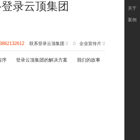
-登录云顶集团
关于
案例
3862132612
联系登录云顶集团
企业宣传片
程序
登录云顶集团的解决方案
我们的故事
线
等通讯连接器设备精密机械零配件制造的生产
的行业经验和技术服务意识，与国内外多家航