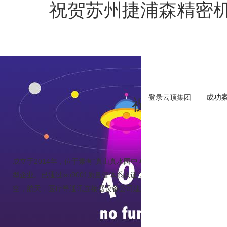
祝贺苏州捷浦森精密
成功
登录云顶集团
祝贺苏州捷浦
作者
成立于2014年，位于素有“真山真水园中城、科技人文新天堂”美
型企业。已通过iso9001质量管体系认证，作为专业从事航空，
空，航天，医疗等通讯连接器设备公司建立了良好的合作关系，深受