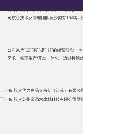
公司目前的主要设备有日本、韩国进口的数控车床、车铣复合机、走
司核心技术及管理团队至少拥有10年以上的金属加工行业经验的骨
公司秉承“匠”“实”“捷”“群”的经营理念，本着”质量为先、信誉
需求，实现生产/开发一体化，透过持续优化作业程序，有程序可依
上一条:
祝贺优力良品支吊架（江苏）有限公司网站已成功上线
下一条:
祝贺苏州金添木建材科技有限公司网站已成功上线