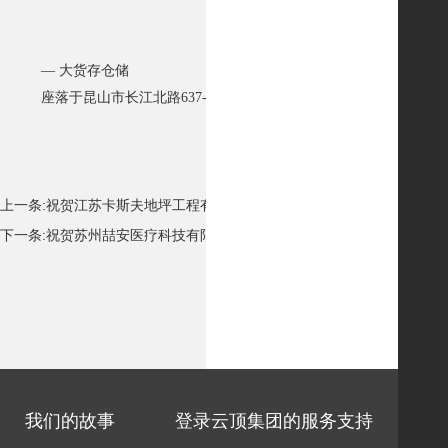
— 大货存仓储
座落于昆山市长江北路637-1号的昆山雅泰祺食品有限公司，拥
上一条:
祝贺江苏卡斯夫地坪工程有限公司网站已成功上线
下一条:
祝贺苏州喆安医疗科技有限公司网站已成功上线
我们的故事
登录云顶集团的服务支持