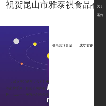
祝贺昆山市雅泰祺食品有限
关于
案例
成功案例
品
登录云顶集团
祝贺昆山市
作者
，成立于2005年，公司注册资金为伍佰万元，年销售额上亿元，
等品牌系列。目前公司共有人员四十余人，其中销售人员二十三人，
库，以及一千平方米的办公楼一幢，座落于昆山市长江北路637-1。