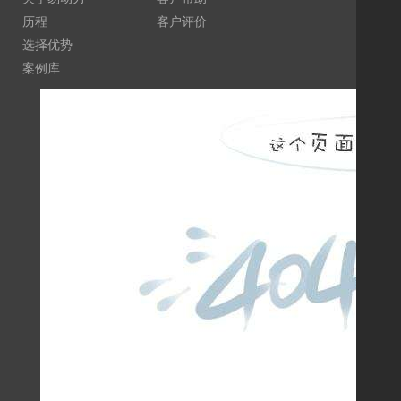
历程
客户评价
签
选择优势
营
案例库