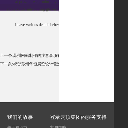
at present, we produce nylon shell gloves with coated nitrile gloves (al
some kinds anti-cutting gloves (european level 5 anti-cutting certificate),
i have various details below, please new and old customers come to o
上一条:
苏州网站制作的注意事项有哪些
下一条:
祝贺苏州华恒展览设计营造有限公司-新时代网站已成功上线
我们的故事
登录云顶集团的服务支持
关于易动力
客户帮助
易