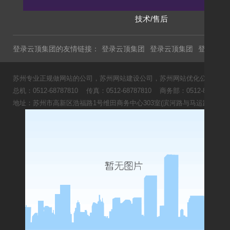
技术/售后
登录云顶集团的友情链接：
登录云顶集团
登录云顶集团
登录云顶
苏州专业正规做网站的公司，苏州网站建设公司，苏州网站优化公司，苏州
总机：0512-68787810 传真：0512-68787810 商务部：0512-8166
地址：苏州市高新区浩福路1号维田商务中心303室(滨河路与马运路交叉口
《