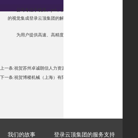
公司专注于线束、pcb、光伏新能源、半导体、印刷行业的光学检
的视觉集成登录云顶集团的解决方案和产品。
为用户提供高速、高精度的尺寸测量和瑕疵检测系统登录云顶集
上一条:
祝贺苏州卓诚朗信人力资源有限公司网站已成功上线
下一条:
祝贺博稷机械（上海）有限公司网站已成功上线
我们的故事
登录云顶集团的服务支持