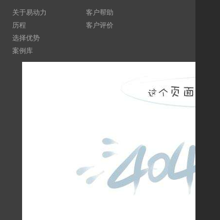
关于易动力
客户帮助
易
历程
客户评价
签
选择优势
营
案例库