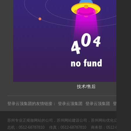
技术/售后
登录云顶集团的友情链接：
登录云顶集团
登录云顶集团
登录云顶
苏州专业正规做网站的公司，苏州网站建设公司，苏州网站优化公司，苏州
总机：0512-68787810 传真：0512-68787810 商务部：0512-8166