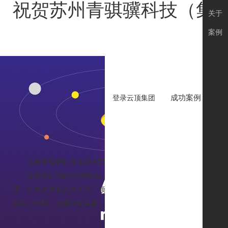
祝贺苏州青骐骥科技（集团
关于
案例
成功案例
品
登录云顶集团
祝贺苏州青骐骥
作者
苏州青骐骥科技集团有限公司（以下简称“青骐骥”）位于环境优
青骐骥以“成为行稳致远、高效有为，受人尊敬的高科技企业”为
用，以先进催化剂技术为引领，围绕氢能和环保两个领域，形成了以
氢核心材料、成套绿氢装备、电化学水处理设备和固废资源化利用生