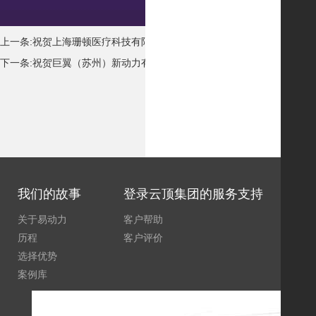
上一条:
祝贺上海珊顿医疗科技有限公司网站已成功上线
下一条:
祝贺巨翼（苏州）新动力有限公司网站已成功已上线
我们的故事
登录云顶集团的服务支持
关于易动力
客户帮助
易
历程
客户评价
签
选择优势
营
案例库