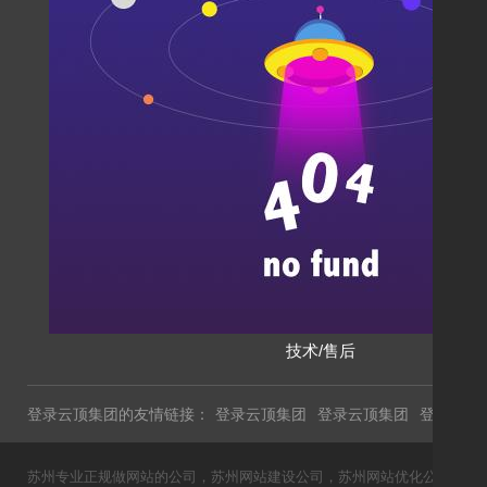
技术/售后
登录云顶集团的友情链接：
登录云顶集团
登录云顶集团
登录云顶
苏州专业正规做网站的公司，苏州网站建设公司，苏州网站优化公司，苏州