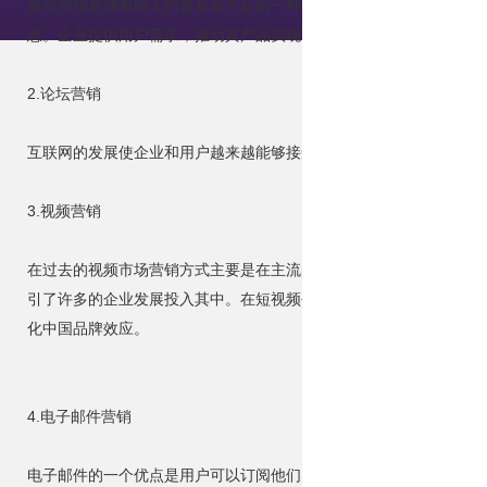
微信营销是随着聊天的普及而兴起的一种网络营销模式。相比于其他
息。企业提供用户需求，推动其产品实现点对点营销。
2.论坛营销
互联网的发展使企业和用户越来越能够接受网络带来的变化。网络论
3.视频营销
在过去的视频市场营销方式主要是在主流的视频网站上上传视频，但
引了许多的企业发展投入其中。在短视频平台上传有趣的短视频进行
化中国品牌效应。
4.电子邮件营销
电子邮件的一个优点是用户可以订阅他们感兴趣的信息，然后定期发