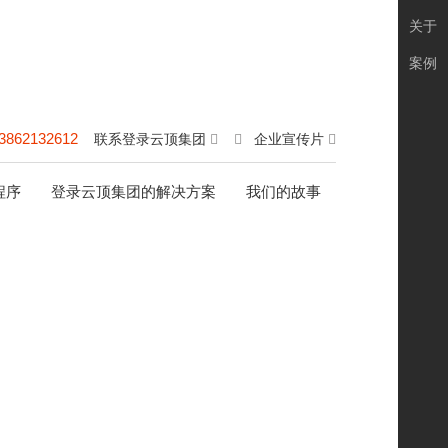
关于
案例
3862132612
联系登录云顶集团
企业宣传片
程序
登录云顶集团的解决方案
我们的故事
络营销方法都掌握好，你可以选择一种最