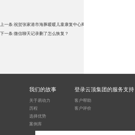
上一条:
祝贺张家港市海豚暖暖儿童康复中心网站已成功上线
下一条:
微信聊天记录删了怎么恢复？
我们的故事
登录云顶集团的服务支持
关于易动力
客户帮助
历程
客户评价
选择优势
案例库