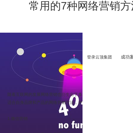
常用的7种网络营销方
成功
登录云顶集团
作者
随着互联网的发展网络营销也衍生出了多种多样的方法，而且每一个
适合自身品牌和产品的网络营销方法，并很好地去运用它。下面就告
1.微信营销