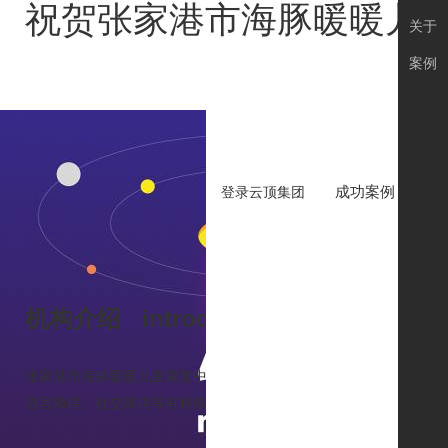
祝贺张家港市海豚暖暖儿童
关于
案例
成功案例
品
登录云顶集团
祝贺张家港市
作者
机构介绍 introduce
张家港市海豚暖暖儿童康复中心始于2017年，是由特殊教育工作
语言障碍、社交障碍等有特殊需要的儿童提供专业的康复教育。目前已