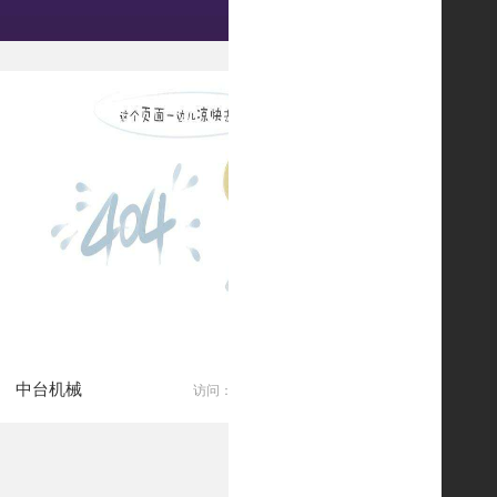
中台机械
佳斯
访问：512次